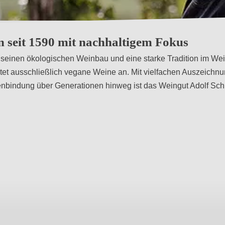
Goldberg
n seit 1590 mit nachhaltigem Fokus
h seinen ökologischen Weinbau und eine starke Tradition im W
tet ausschließlich vegane Weine an. Mit vielfachen Auszeichnun
nbindung über Generationen hinweg ist das Weingut Adolf Sch