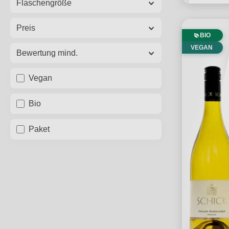
Flaschengröße
Preis
BIO
VEGAN
Bewertung mind.
Vegan
Bio
Paket