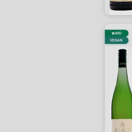
BIO
VEGAN