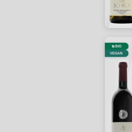
BIO
VEGAN