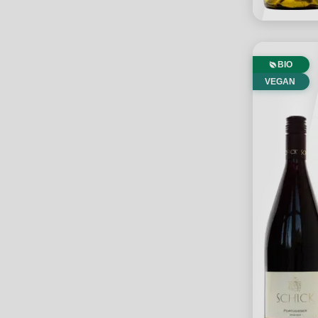
BIO
VEGAN