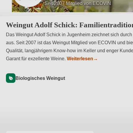
Hervorragende Lagen Hasensprung und 
Weingut Adolf Schick: Familientraditio
Das Weingut Adolf Schick in Jugenheim zeichnet sich durc
aus. Seit 2007 ist das Weingut Mitglied von ECOVIN und bie
Qualität, langjährigem Know-how im Keller und enger Kunde
Garant für exzellente Weine.
Weiterlesen
→
Biologisches Weingut