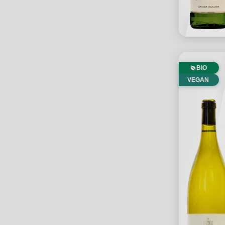
BIO
VEGAN