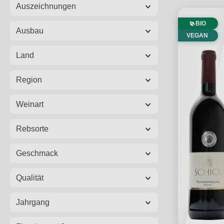
Auszeichnungen
BIO
Ausbau
VEGAN
Land
Region
Weinart
Rebsorte
Geschmack
Qualität
Jahrgang