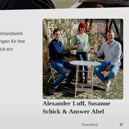
einhandwerk
gen für ihre
ick ein
Alexander Luff, Susanne
Schick & Answer Abel