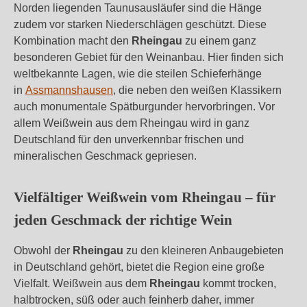
Norden liegenden Taunusausläufer sind die Hänge
zudem vor starken Niederschlägen geschützt. Diese
Kombination macht den
Rheingau
zu einem ganz
besonderen Gebiet für den Weinanbau. Hier finden sich
weltbekannte Lagen, wie die steilen Schieferhänge
in
Assmannshausen
, die neben den weißen Klassikern
auch monumentale Spätburgunder hervorbringen. Vor
allem Weißwein aus dem Rheingau wird in ganz
Deutschland für den unverkennbar frischen und
mineralischen Geschmack gepriesen.
Vielfältiger Weißwein vom Rheingau – für
jeden Geschmack der richtige Wein
Obwohl der
Rheingau
zu den kleineren Anbaugebieten
in Deutschland gehört, bietet die Region eine große
Vielfalt. Weißwein aus dem
Rheingau
kommt trocken,
halbtrocken, süß oder auch feinherb daher, immer