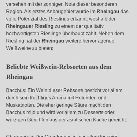
versehen mit der sonnigen Note dieser besonderen
Region. Als erstes Anbaugebiet wurde im
Rheingau
das
volle Potenzial des Rieslings erkannt, weshalb der
Rheingauer Riesling
zu einem der qualitativ
hochwertigsten Rieslinge überhaupt zählt. Neben dem
Riesling hat der
Rheingau
weitere hervorragende
Weißweine zu bieten:
Beliebte Weißwein-Rebsorten aus dem
Rheingau
Bacchus: Ein Wein dieser Rebsorte besticht vor allem
durch sein fruchtiges Aroma mit Holunder- und
Muskatnoten. Die eher geringe Säure macht den
Bacchus mild und wird vor allem zu Desserts oder
würzigen Gerichten aus der asiatischen Küche gereicht.
Chardonnay: Der Chardonnay ist vor allem für seine