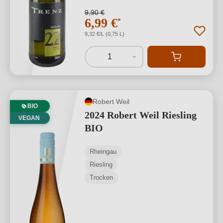
9,90 €
6,99 €
*
9,32 €/L (0,75 L)
1
Robert Weil
BIO
2024 Robert Weil Riesling
VEGAN
BIO
Rheingau
Riesling
Trocken