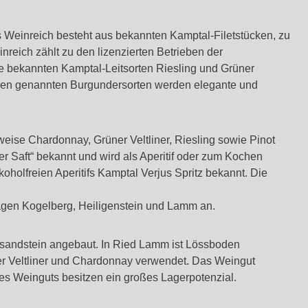
s Weinreich besteht aus bekannten Kamptal-Filetstücken, zu
reich zählt zu den lizenzierten Betrieben der
die bekannten Kamptal-Leitsorten Riesling und Grüner
 den genannten Burgundersorten werden elegante und
weise Chardonnay, Grüner Veltliner, Riesling sowie Pinot
er Saft“ bekannt und wird als Aperitif oder zum Kochen
oholfreien Aperitifs Kamptal Verjus Spritz bekannt. Die
Lagen Kogelberg, Heiligenstein und Lamm an.
nsandstein angebaut. In Ried Lamm ist Lössboden
ner Veltliner und Chardonnay verwendet. Das Weingut
 des Weinguts besitzen ein großes Lagerpotenzial.