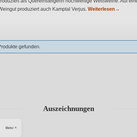
produziert als Quereinsteigerin hochwertige Weißweine. Auf ein
Weingut produziert auch Kamptal Verjus.
Weiterlesen
→
Produkte gefunden.
Auszeichnungen
Mehr