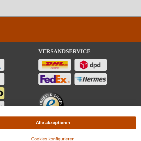
VERSANDSERVICE
Alle akzeptieren
Cookies konfigurieren