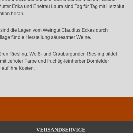
tter Erika und Ehefrau Laura sind Tag für Tag mit Herzblut
ation heran.
ck sind die Lagen vom Weingut Claudius Eckes durch
age für die Herstellung säurearmer Weine.
en Riesling, Weiß- und Grauburgunder. Riesling bildet
t tiefroter Farbe und fruchtig-feinherber Dornfelder
auf ihre Kosten.
VERSANDSERVICE