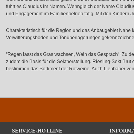
führt es Claudius im Namen. Wenngleich der Name Claudius p
und Engagement im Familienbetrieb tätig. Mit den Kindern Ju
Charakteristisch für die Region und das Anbaugebiet Nahe i
Verwitterungsböden und Tonüberlagerungen gekennzeichnet.
“Regen lässt das Gras wachsen, Wein das Gespräch“: Zu de
zudem die Basis für die Sektherstellung. Riesling-Sekt Brut 
bestimmen das Sortiment der Rotweine. Auch Liebhaber von
SERVICE-HOTLINE
INFORM