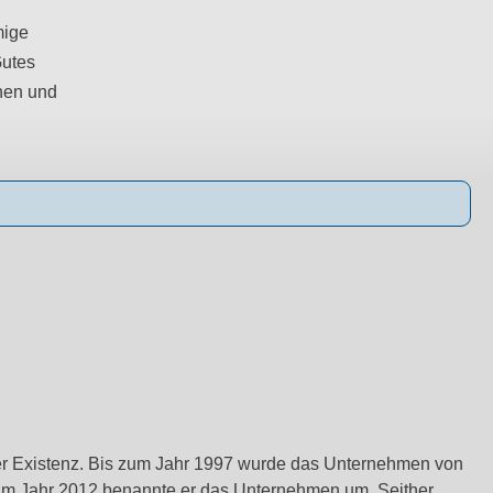
mige
Gutes
onen und
ner Existenz. Bis zum Jahr 1997 wurde das Unternehmen von
. Im Jahr 2012 benannte er das Unternehmen um. Seither