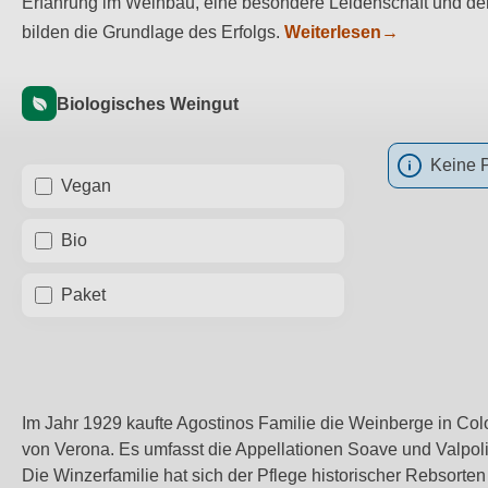
Erfahrung im Weinbau, eine besondere Leidenschaft und der
bilden die Grundlage des Erfolgs.
Weiterlesen
→
Biologisches Weingut
Keine 
Vegan
Bio
Paket
Im Jahr 1929 kaufte Agostinos Familie die Weinberge in Colo
von Verona. Es umfasst die Appellationen Soave und Valpoli
Die Winzerfamilie hat sich der Pflege historischer Rebsort