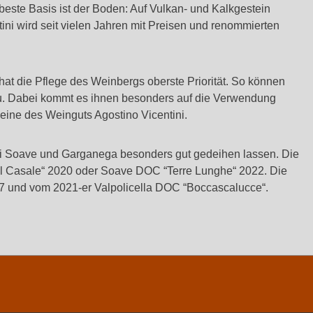
este Basis ist der Boden: Auf Vulkan- und Kalkgestein
ni wird seit vielen Jahren mit Preisen und renommierten
hat die Pflege des Weinbergs oberste Priorität. So können
u. Dabei kommt es ihnen besonders auf die Verwendung
ine des Weinguts Agostino Vicentini.
di Soave und Garganega besonders gut gedeihen lassen. Die
“Il Casale“ 2020 oder Soave DOC “Terre Lunghe“ 2022. Die
17 und vom 2021-er Valpolicella DOC “Boccascalucce“.