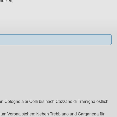
nutzen,
on Colognola ai Colli bis nach Cazzano di Tramigna östlich
und um Verona stehen: Neben Trebbiano und Garganega für