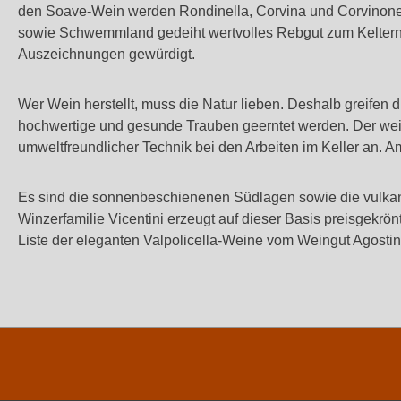
den Soave-Wein werden Rondinella, Corvina und Corvinone z
sowie Schwemmland gedeiht wertvolles Rebgut zum Keltern be
Auszeichnungen gewürdigt.
Wer Wein herstellt, muss die Natur lieben. Deshalb greifen 
hochwertige und gesunde Trauben geerntet werden. Der we
umweltfreundlicher Technik bei den Arbeiten im Keller an.
Es sind die sonnenbeschienenen Südlagen sowie die vulkan
Winzerfamilie Vicentini erzeugt auf dieser Basis preisgek
Liste der eleganten Valpolicella-Weine vom Weingut Agosti