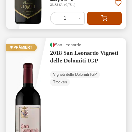
33,33 €/L (0,75 L)
1
San Leonardo
PRÄMIERT
2018 San Leonardo Vigneti
delle Dolomiti IGP
Vigneti delle Dolomiti IGP
Trocken