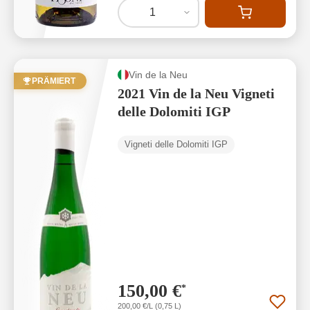
1
Vin de la Neu
PRÄMIERT
2021 Vin de la Neu Vigneti
delle Dolomiti IGP
Vigneti delle Dolomiti IGP
150,00 €
*
200,00 €/L (0,75 L)