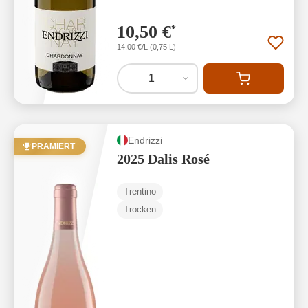
10,50 €
*
14,00 €/L (0,75 L)
1
Endrizzi
PRÄMIERT
2025 Dalis Rosé
Trentino
Trocken