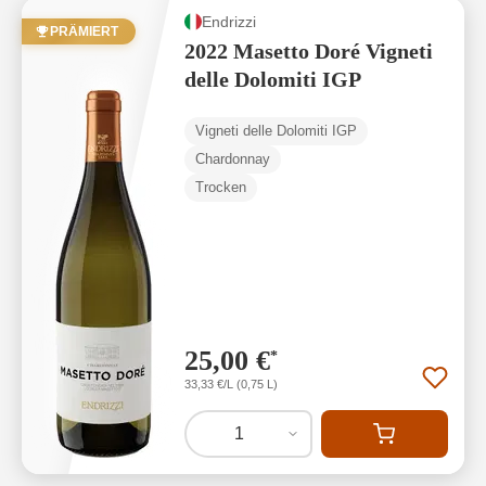
Endrizzi
PRÄMIERT
2022 Masetto Doré Vigneti
delle Dolomiti IGP
Vigneti delle Dolomiti IGP
Chardonnay
Trocken
25,00 €
*
33,33 €/L (0,75 L)
1