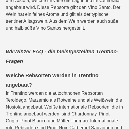
die Nosiola, welche im valle die Laghi und im Cembratal
angebaut wird. Diese Rebsorte gibt den Vino Santo. Der
Wein hat ein feines Aroma und gilt als der typische
trentiner Alltagswein. Aus dem Wein werden auch süße
und halb süße Vino Santos hergestellt.
WirWinzer FAQ - die meistgestellten Trentino-
Fragen
Welche Rebsorten werden in Trentino
angebaut?
In Trentino werden die autochthonen Rebsorten
Teroldego, Marzemio als Rotweine und als Weißwein die
Nosiola angebaut. Weiße internationale Rebsorten, die in
Trentino angebaut werden, sind Chardonnay, Pinot
Grigio, Pinot Bianco und Müller Thurgau. Internationale
Erweiterte Suche
rote Rebsorten sind Pinot Noir, Carbernet Sauvignon und