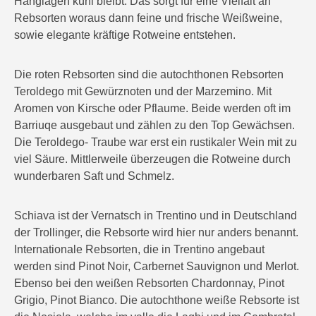
Hanglagen kühl bleibt. Das sorgt für eine Vielfalt an
Rebsorten woraus dann feine und frische Weißweine,
sowie elegante kräftige Rotweine entstehen.
Die roten Rebsorten sind die autochthonen Rebsorten
Teroldego mit Gewürznoten und der Marzemino. Mit
Aromen von Kirsche oder Pflaume. Beide werden oft im
Barriuqe ausgebaut und zählen zu den Top Gewächsen.
Die Teroldego- Traube war erst ein rustikaler Wein mit zu
viel Säure. Mittlerweile überzeugen die Rotweine durch
wunderbaren Saft und Schmelz.
Schiava ist der Vernatsch in Trentino und in Deutschland
der Trollinger, die Rebsorte wird hier nur anders benannt.
Internationale Rebsorten, die in Trentino angebaut
werden sind Pinot Noir, Carbernet Sauvignon und Merlot.
Ebenso bei den weißen Rebsorten Chardonnay, Pinot
Grigio, Pinot Bianco. Die autochthone weiße Rebsorte ist