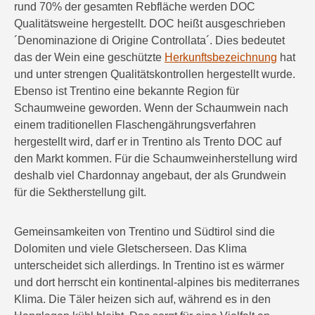
rund 70% der gesamten Rebfläche werden DOC
Qualitätsweine hergestellt. DOC heißt ausgeschrieben
´Denominazione di Origine Controllata´. Dies bedeutet
das der Wein eine geschützte
Herkunftsbezeichnung
hat
und unter strengen Qualitätskontrollen hergestellt wurde.
Ebenso ist Trentino eine bekannte Region für
Schaumweine geworden. Wenn der Schaumwein nach
einem traditionellen Flaschengährungsverfahren
hergestellt wird, darf er in Trentino als Trento DOC auf
den Markt kommen. Für die Schaumweinherstellung wird
deshalb viel Chardonnay angebaut, der als Grundwein
für die Sektherstellung gilt.
Gemeinsamkeiten von Trentino und Südtirol sind die
Dolomiten und viele Gletscherseen. Das Klima
unterscheidet sich allerdings. In Trentino ist es wärmer
und dort herrscht ein kontinental-alpines bis mediterranes
Klima. Die Täler heizen sich auf, während es in den