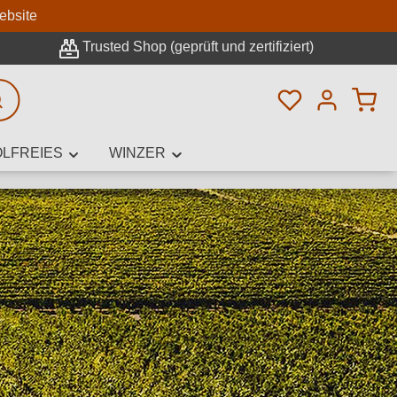
n
ebsite
Trusted Shop (geprüft und zertifiziert)
Du hast 0 Pro
rweiterte Suche
LFREIES
WINZER
innamen,