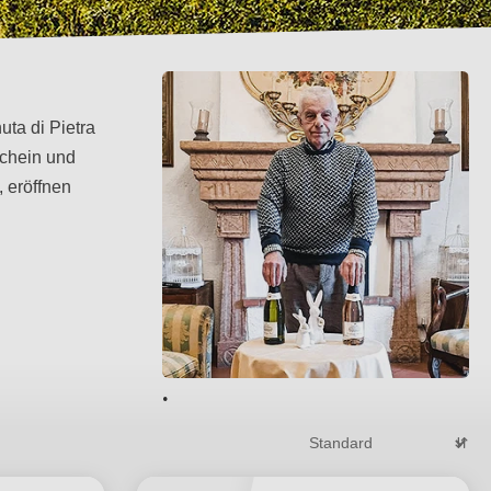
uta di Pietra
schein und
 eröffnen
.