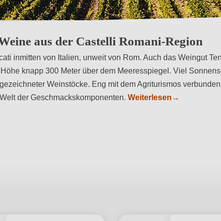
issen des antiken Römischen Reiches
 Weine aus der Castelli Romani-Region
cati inmitten von Italien, unweit von Rom. Auch das Weingut Ten
ner Höhe knapp 300 Meter über dem Meeresspiegel. Viel Sonnen
sgezeichneter Weinstöcke. Eng mit dem Agriturismos verbunden,
ge Welt der Geschmackskomponenten.
Weiterlesen
→