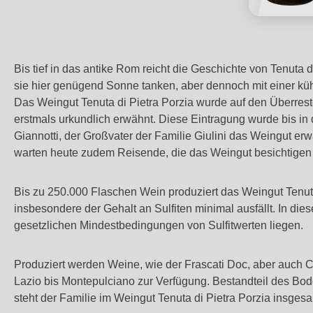
Bis tief in das antike Rom reicht die Geschichte von Tenuta 
sie hier genügend Sonne tanken, aber dennoch mit einer k
Das Weingut Tenuta di Pietra Porzia wurde auf den Überreste
erstmals urkundlich erwähnt. Diese Eintragung wurde bis in 
Giannotti, der Großvater der Familie Giulini das Weingut e
warten heute zudem Reisende, die das Weingut besichtigen
Bis zu 250.000 Flaschen Wein produziert das Weingut Tenuta 
insbesondere der Gehalt an Sulfiten minimal ausfällt. In die
gesetzlichen Mindestbedingungen von Sulfitwerten liegen.
Produziert werden Weine, wie der Frascati Doc, aber auch C
Lazio bis Montepulciano zur Verfügung. Bestandteil des Bo
steht der Familie im Weingut Tenuta di Pietra Porzia insges