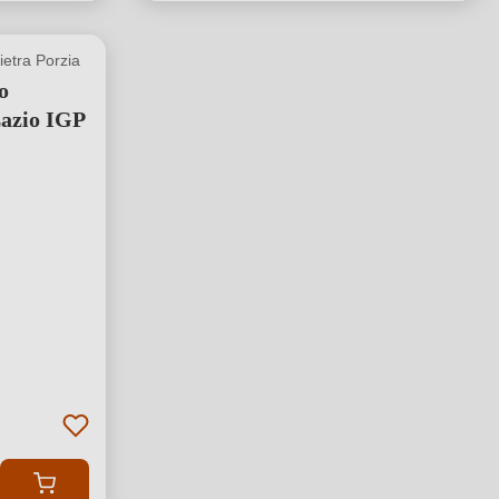
ietra Porzia
o
azio IGP