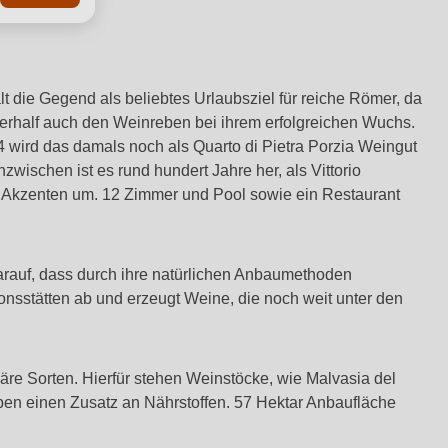
lt die Gegend als beliebtes Urlaubsziel für reiche Römer, da
rhalf auch den Weinreben bei ihrem erfolgreichen Wuchs.
4 wird das damals noch als Quarto di Pietra Porzia Weingut
wischen ist es rund hundert Jahre her, als Vittorio
en Akzenten um. 12 Zimmer und Pool sowie ein Restaurant
darauf, dass durch ihre natürlichen Anbaumethoden
tionsstätten ab und erzeugt Weine, die noch weit unter den
äre Sorten. Hierfür stehen Weinstöcke, wie Malvasia del
ben einen Zusatz an Nährstoffen. 57 Hektar Anbaufläche