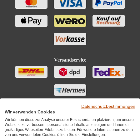
Versandservice
Datenschutzbestimmungen
Wir verwenden Cookies
Wir können diese zur Analyse unserer Besucherdaten platzieren, um unsere
Webseite zu verbessern, personalisierte Inhalte anzuzeigen und Ihnen ein
großartiges Webseiten-Erlebnis zu bieten. Für weitere Informationen zu den
von uns verwendeten Cookies öffnen Sie die Einstellungen.