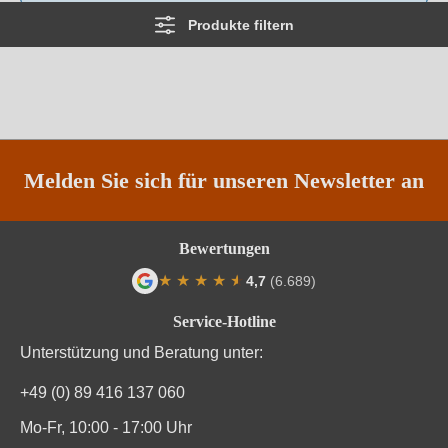
Produkte filtern
Melden Sie sich für unseren Newsletter an
Bewertungen
★
★
★
★
★
★
4,7
(6.689)
Durchschnittliche Bewertung von 4.7 von
Service-Hotline
Unterstützung und Beratung unter:
+49 (0) 89 416 137 060
Mo-Fr, 10:00 - 17:00 Uhr