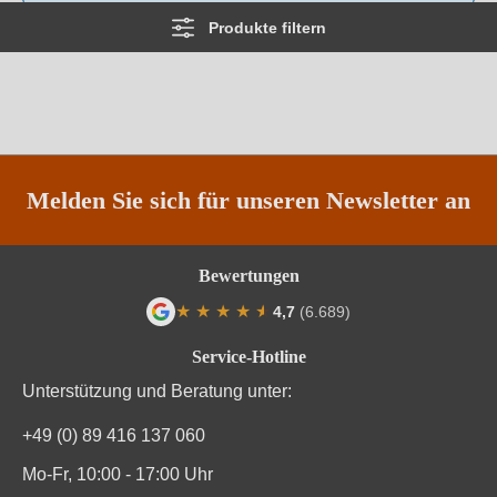
Produkte filtern
Melden Sie sich für unseren Newsletter an
Bewertungen
★
★
★
★
★
★
4,7
(6.689)
Durchschnittliche Bewertung von 4.7 von
Service-Hotline
Unterstützung und Beratung unter:
+49 (0) 89 416 137 060
Mo-Fr, 10:00 - 17:00 Uhr