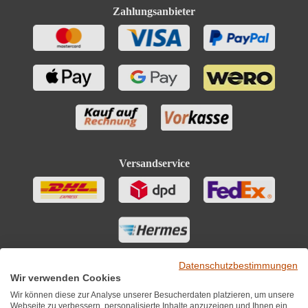
Zahlungsanbieter
Versandservice
Datenschutzbestimmungen
Wir verwenden Cookies
Wir können diese zur Analyse unserer Besucherdaten platzieren, um unsere
Webseite zu verbessern, personalisierte Inhalte anzuzeigen und Ihnen ein