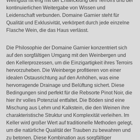
Weinguts ist eng mit der Entwicklung des Terroirs und der
kontinuierlichen Weitergabe von Wissen und
Leidenschaft verbunden. Domaine Garnier steht für
Qualität und Exklusivität, verkörpert durch jede einzelne
Flasche Wein, die das Haus verlässt.
Die Philosophie der Domaine Garnier konzentriert sich
auf den sorgfältigen Umgang mit den Weinbergen und
den Kellerprozessen, um die Einzigartigkeit ihres Terroirs
hervorzuheben. Die Weinberge profitieren von einer
idealen Ostausrichtung auf den Anhöhen, was eine
hervorragende Drainage und Belüftung sichert. Diese
Bedingungen sind perfekt für die Rebsorte Pinot Noir, die
hier ihr volles Potenzial entfaltet. Die Böden sind eine
Mischung aus Lehm und Kalkstein, die den Weinen ihre
charakteristische Struktur und Komplexität verleihen. Im
Keller wird großer Wert auf traditionelle Methoden gelegt,
um die natürliche Qualität der Trauben zu bewahren und
zu betonen. Diese Kombination aus sorgfältiger