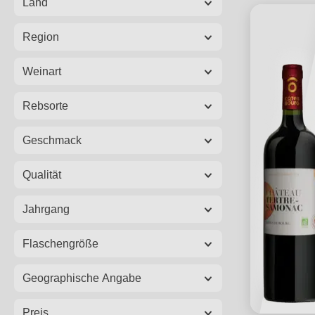
Land
Region
Weinart
Rebsorte
Geschmack
Qualität
Jahrgang
Flaschengröße
Geographische Angabe
Preis