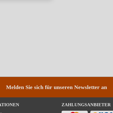
Melden Sie sich für unseren Newsletter an
ATIONEN
ZAHLUNGSANBIETER