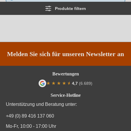
Produkte filtern
Melden Sie sich für unseren Newsletter an
Bewertungen
★
★
★
★
★
★
4,7
(6.689)
Durchschnittliche Bewertung von 4.7 von
Service-Hotline
Unterstützung und Beratung unter:
+49 (0) 89 416 137 060
Mo-Fr, 10:00 - 17:00 Uhr