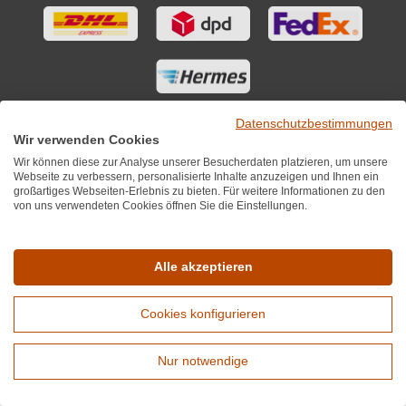
Datenschutzbestimmungen
Wir verwenden Cookies
Wir können diese zur Analyse unserer Besucherdaten platzieren, um unsere
Webseite zu verbessern, personalisierte Inhalte anzuzeigen und Ihnen ein
großartiges Webseiten-Erlebnis zu bieten. Für weitere Informationen zu den
von uns verwendeten Cookies öffnen Sie die Einstellungen.
Sie finden uns auch auf
Alle akzeptieren
Cookies konfigurieren
*Alle Preise inkl. MwST zzgl. 5,90€ Versandkosten je Winzer.
Versandkostenfrei ab 12 Flaschen je Winzer.
Nur notwendige
Copyright © 2010 - 2026 WirWinzer GmbH
Erweiterte Suche