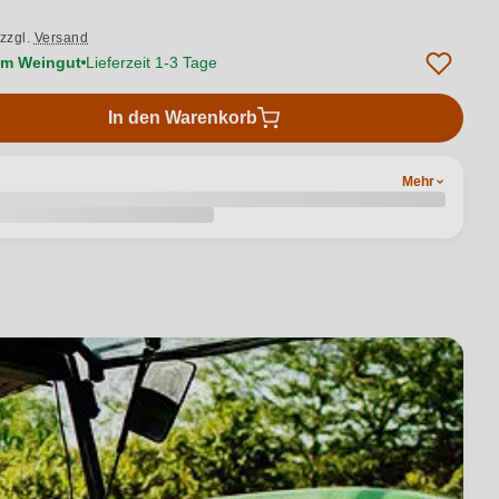
zzgl.
Versand
vom Weingut
Lieferzeit 1-3 Tage
In den Warenkorb
Mehr