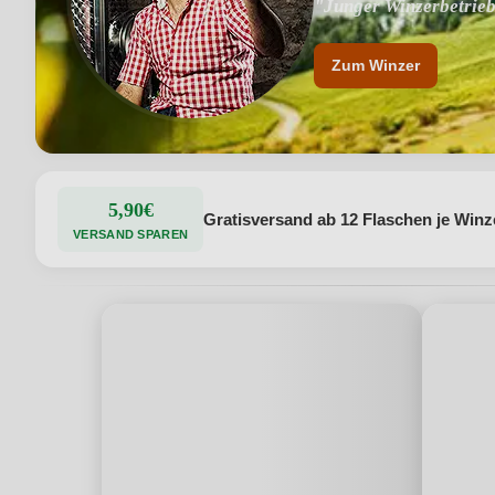
"Junger Winzerbetrie
Zum Winzer
5,90€
Gratisversand ab 12 Flaschen je Winz
VERSAND SPAREN