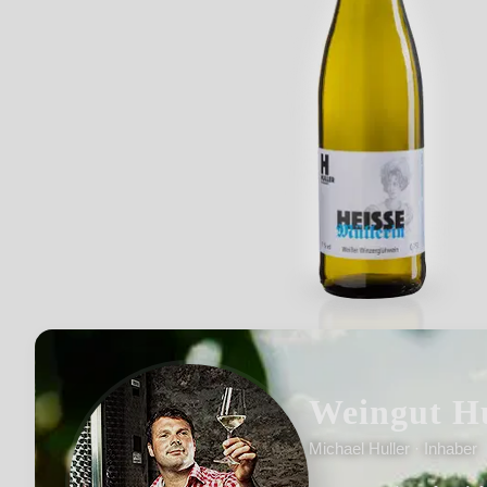
Weingut Hu
Michael Huller · Inhaber