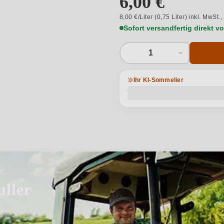
6,00 €
8,00 €/Liter (0,75 Liter) inkl. MwSt.,
Sofort versandfertig direkt 
1
Ihr KI-Sommelier
ller