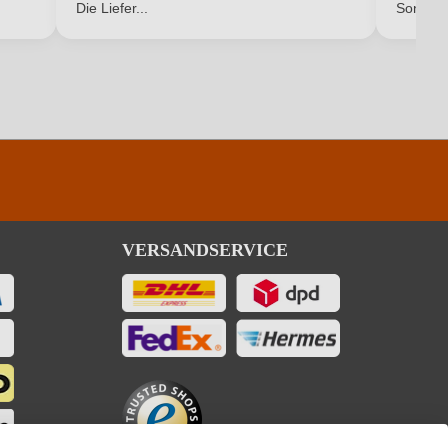
Die Liefer...
Son...
VERSANDSERVICE