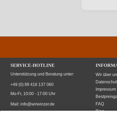
SERVICE-HOTLINE
INFORM
Unterstützung und Beratung unter:
Wir über u
Datenschut
+49 (0) 89 416 137 060
Impressum
Mo-Fr, 10:00 - 17:00 Uhr
Bestpreisga
FAQ
Mail:
info@wirwinzer.de
Blog
Vertrag Widerruf