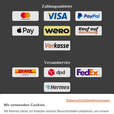
Zahlungsanbieter
Versandservice
Datenschutzbestimmungen
Wir verwenden Cookies
Wir können diese zur Analyse unserer Besucherdaten platzieren, um unsere