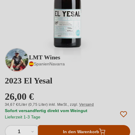
LMT Wines
Spanien
Navarra
2023 El Yesal
26,00 €
34,67 €/Liter (0,75 Liter) inkl. MwSt.,
zzgl.
Versand
Sofort versandfertig direkt vom Weingut
Lieferzeit 1-3 Tage
1
In den Warenkorb