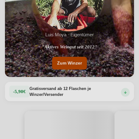
Luis Moya · Eigentümer
"Aktives Weingut seit 2012"
Zum Winzer
Gratisversand ab 12 Flaschen je
-5,90€
Winzer/Versender