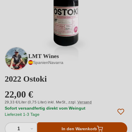
LMT Wines
Spanien
Navarra
2022 Ostoki
22,00 €
29,33 €/Liter (0,75 Liter) inkl. MwSt.,
zzgl.
Versand
Sofort versandfertig direkt vom Weingut
Lieferzeit 1-3 Tage
1
In den Warenkorb