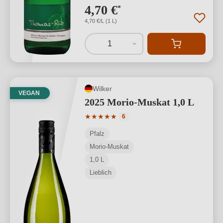
4,70 €
*
4,70 €/L (1 L)
1
Wilker
VEGAN
2025 Morio-Muskat 1,0 L
Durchschnittliche Bewertung von 5 von
★
★
★
★
★
6
Pfalz
Morio-Muskat
1,0 L
Lieblich