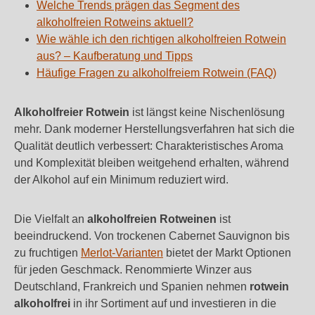
Welche Trends prägen das Segment des
alkoholfreien Rotweins aktuell?
Wie wähle ich den richtigen alkoholfreien Rotwein
aus? – Kaufberatung und Tipps
Häufige Fragen zu alkoholfreiem Rotwein (FAQ)
Alkoholfreier Rotwein
ist längst keine Nischenlösung
mehr. Dank moderner Herstellungsverfahren hat sich die
Qualität deutlich verbessert: Charakteristisches Aroma
und Komplexität bleiben weitgehend erhalten, während
der Alkohol auf ein Minimum reduziert wird.
Die Vielfalt an
alkoholfreien Rotweinen
ist
beeindruckend. Von trockenen Cabernet Sauvignon bis
zu fruchtigen
Merlot-Varianten
bietet der Markt Optionen
für jeden Geschmack. Renommierte Winzer aus
Deutschland, Frankreich und Spanien nehmen
rotwein
alkoholfrei
in ihr Sortiment auf und investieren in die