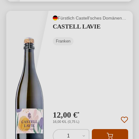
Fürstlich Castell’sches Domänenamt
CASTELL LAVIE
Franken
12,00 €
*
16,00 €/L (0,75 L)
1