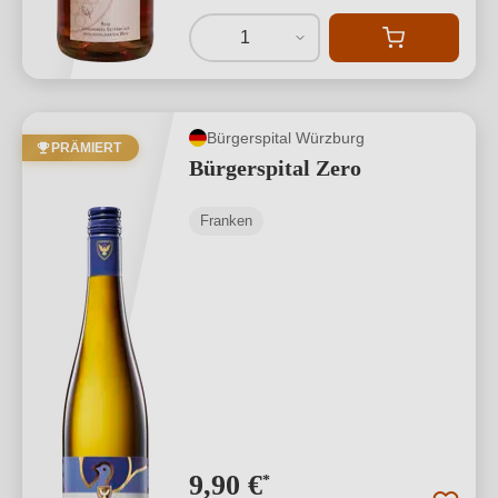
1
Bürgerspital Würzburg
PRÄMIERT
Bürgerspital Zero
Franken
9,90 €
*