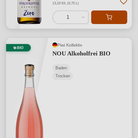
13,20 €/L (0,75 L)
1
Piwi Kollektiv
BIO
NOU Alkoholfrei BIO
Baden
Trocken