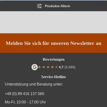
Produkte filtern
Melden Sie sich für unseren Newsletter an
Bewertungen
★
★
★
★
★
★
4,7
(6.689)
Durchschnittliche Bewertung von 4.7 von
Service-Hotline
Unterstützung und Beratung unter:
+49 (0) 89 416 137 060
Mo-Fr, 10:00 - 17:00 Uhr