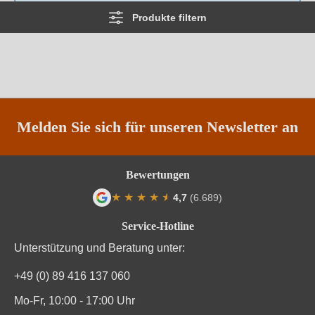
Produkte filtern
Melden Sie sich für unseren Newsletter an
Bewertungen
★
★
★
★
★
★
4,7
(6.689)
Durchschnittliche Bewertung von 4.7 von
Service-Hotline
Unterstützung und Beratung unter:
+49 (0) 89 416 137 060
Mo-Fr, 10:00 - 17:00 Uhr