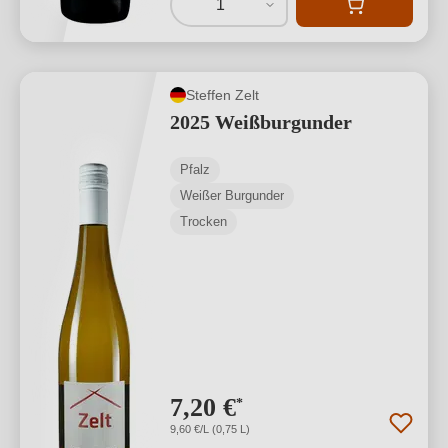
1
Steffen Zelt
2025 Weißburgunder
Pfalz
Weißer Burgunder
Trocken
7,20 €
*
9,60 €/L (0,75 L)