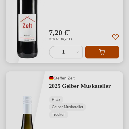
7,20 €
*
9,60 €/L (0,75 L)
1
Steffen Zelt
2025 Gelber Muskateller
Pfalz
Gelber Muskateller
Trocken