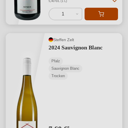
5,40 €/L (1 L)
1
Steffen Zelt
2024 Sauvignon Blanc
Pfalz
Sauvignon Blanc
Trocken
*