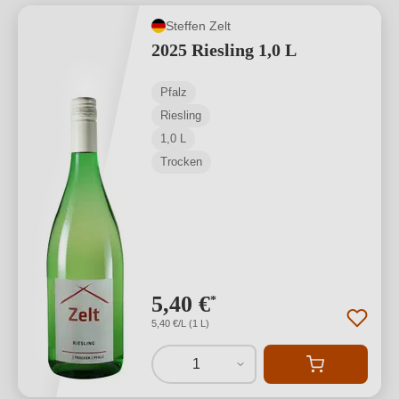
Steffen Zelt
2025 Riesling 1,0 L
Pfalz
Riesling
1,0 L
Trocken
5,40 €
*
5,40 €/L (1 L)
1