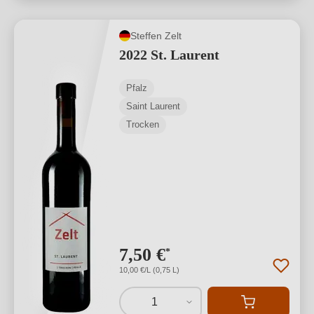
Steffen Zelt
2022 St. Laurent
Pfalz
Saint Laurent
Trocken
7,50 €
*
10,00 €/L (0,75 L)
1