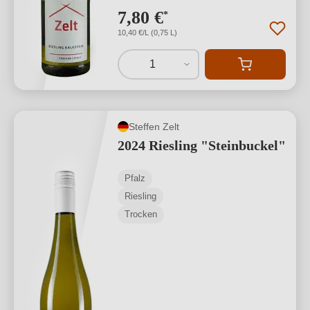
7,80 €
*
10,40 €/L (0,75 L)
1
Steffen Zelt
2024 Riesling "Steinbuckel"
Pfalz
Riesling
Trocken