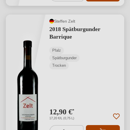
Steffen Zelt
2018 Spätburgunder
Barrique
Pfalz
Spätburgunder
Trocken
12,90 €
*
17,20 €/L (0,75 L)