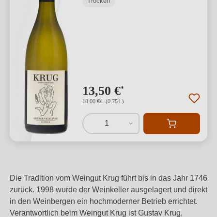
Trocken
13,50 €
*
18,00 €/L (0,75 L)
1
Die Tradition vom Weingut Krug führt bis in das Jahr 1746
zurück. 1998 wurde der Weinkeller ausgelagert und direkt
in den Weinbergen ein hochmoderner Betrieb errichtet.
Verantwortlich beim Weingut Krug ist Gustav Krug,