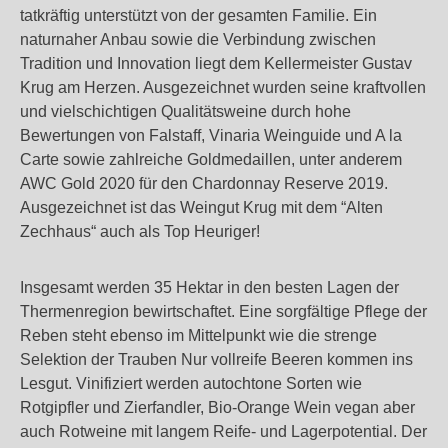
tatkräftig unterstützt von der gesamten Familie. Ein
naturnaher Anbau sowie die Verbindung zwischen
Tradition und Innovation liegt dem Kellermeister Gustav
Krug am Herzen. Ausgezeichnet wurden seine kraftvollen
und vielschichtigen Qualitätsweine durch hohe
Bewertungen von Falstaff, Vinaria Weinguide und A la
Carte sowie zahlreiche Goldmedaillen, unter anderem
AWC Gold 2020 für den Chardonnay Reserve 2019.
Ausgezeichnet ist das Weingut Krug mit dem “Alten
Zechhaus“ auch als Top Heuriger!
Insgesamt werden 35 Hektar in den besten Lagen der
Thermenregion bewirtschaftet. Eine sorgfältige Pflege der
Reben steht ebenso im Mittelpunkt wie die strenge
Selektion der Trauben Nur vollreife Beeren kommen ins
Lesgut. Vinifiziert werden autochtone Sorten wie
Rotgipfler und Zierfandler, Bio-Orange Wein vegan aber
auch Rotweine mit langem Reife- und Lagerpotential. Der