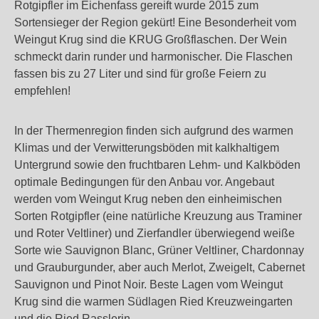
Rotgipfler im Eichenfass gereift wurde 2015 zum
Sortensieger der Region gekürt! Eine Besonderheit vom
Weingut Krug sind die KRUG Großflaschen. Der Wein
schmeckt darin runder und harmonischer. Die Flaschen
fassen bis zu 27 Liter und sind für große Feiern zu
empfehlen!
In der Thermenregion finden sich aufgrund des warmen
Klimas und der Verwitterungsböden mit kalkhaltigem
Untergrund sowie den fruchtbaren Lehm- und Kalkböden
optimale Bedingungen für den Anbau vor. Angebaut
werden vom Weingut Krug neben den einheimischen
Sorten Rotgipfler (eine natürliche Kreuzung aus Traminer
und Roter Veltliner) und Zierfandler überwiegend weiße
Sorte wie Sauvignon Blanc, Grüner Veltliner, Chardonnay
und Grauburgunder, aber auch Merlot, Zweigelt, Cabernet
Sauvignon und Pinot Noir. Beste Lagen vom Weingut
Krug sind die warmen Südlagen Ried Kreuzweingarten
und die Ried Rasslerin.