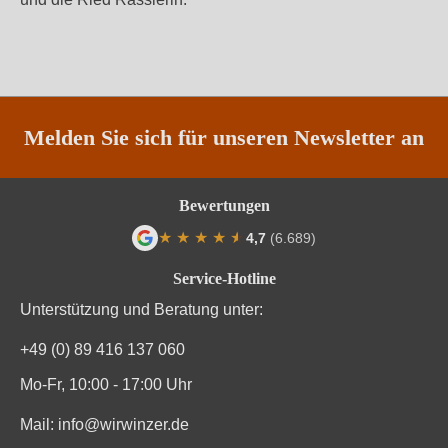
Melden Sie sich für unseren Newsletter an
Bewertungen
★
★
★
★
★
★
4,7
(6.689)
Durchschnittliche Bewertung von 4.7 von
Service-Hotline
Unterstützung und Beratung unter:
+49 (0) 89 416 137 060
Mo-Fr, 10:00 - 17:00 Uhr
Mail:
info@wirwinzer.de