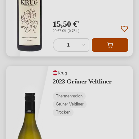
15,50 €
*
20,67 €/L (0,75 L)
1
Krug
2023 Grüner Veltliner
Thermenregion
Grüner Veltliner
Trocken