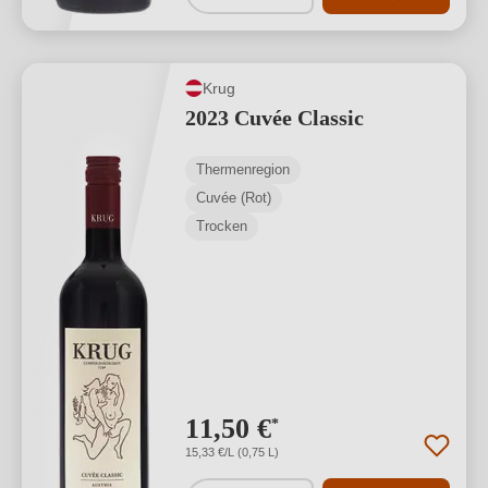
Krug
2023 Cuvée Classic
Thermenregion
Cuvée (Rot)
Trocken
11,50 €
*
15,33 €/L (0,75 L)