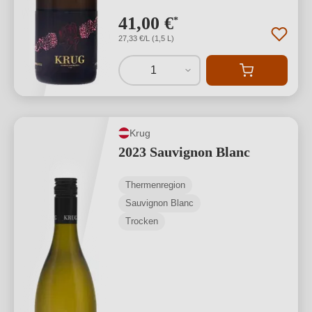
41,00 €
*
27,33 €/L (1,5 L)
1
Krug
2023 Sauvignon Blanc
Thermenregion
Sauvignon Blanc
Trocken