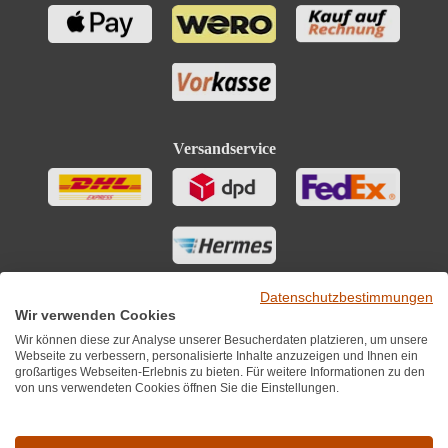
Versandservice
Datenschutzbestimmungen
Wir verwenden Cookies
Wir können diese zur Analyse unserer Besucherdaten platzieren, um unsere
Webseite zu verbessern, personalisierte Inhalte anzuzeigen und Ihnen ein
großartiges Webseiten-Erlebnis zu bieten. Für weitere Informationen zu den
von uns verwendeten Cookies öffnen Sie die Einstellungen.
Sie finden uns auch auf