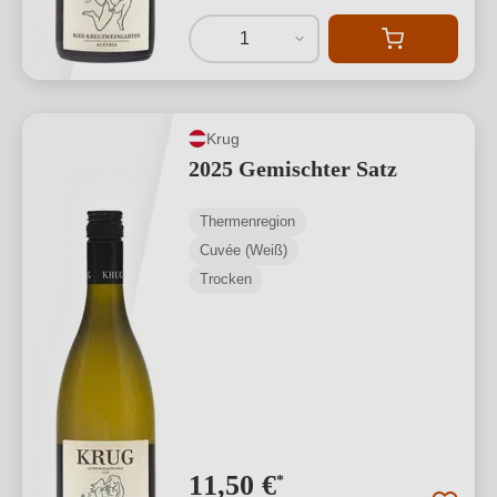
1
Krug
2025 Gemischter Satz
Thermenregion
Cuvée (Weiß)
Trocken
11,50 €
*