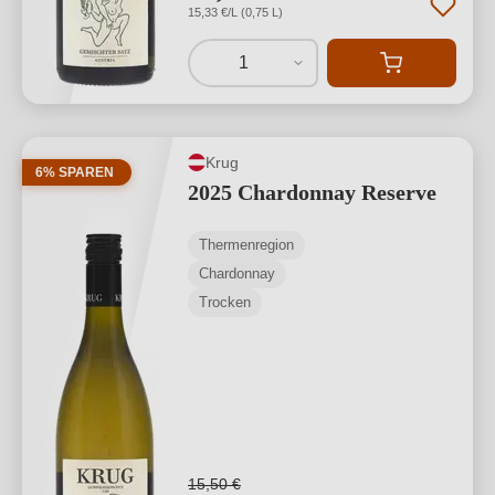
15,33 €/L (0,75 L)
1
Krug
6% SPAREN
2025 Chardonnay Reserve
Thermenregion
Chardonnay
Trocken
15,50 €