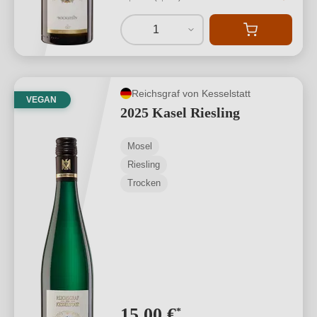
1
Reichsgraf von Kesselstatt
VEGAN
2025 Kasel Riesling
Mosel
Riesling
Trocken
15,00 €
*