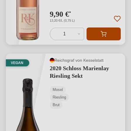
9,90 €
*
13,20 €/L (0,75 L)
1
Reichsgraf von Kesselstatt
VEGAN
2020 Schloss Marienlay
Riesling Sekt
Mosel
Riesling
Brut