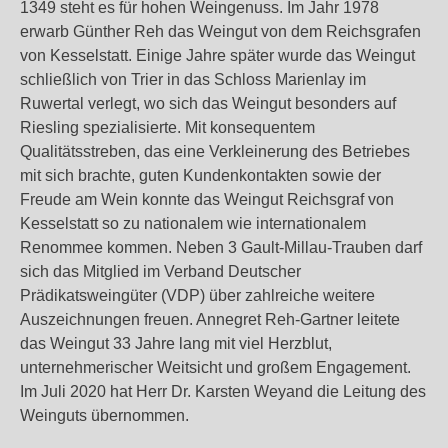
1349 steht es für hohen Weingenuss. Im Jahr 1978
erwarb Günther Reh das Weingut von dem Reichsgrafen
von Kesselstatt. Einige Jahre später wurde das Weingut
schließlich von Trier in das Schloss Marienlay im
Ruwertal verlegt, wo sich das Weingut besonders auf
Riesling spezialisierte. Mit konsequentem
Qualitätsstreben, das eine Verkleinerung des Betriebes
mit sich brachte, guten Kundenkontakten sowie der
Freude am Wein konnte das Weingut Reichsgraf von
Kesselstatt so zu nationalem wie internationalem
Renommee kommen. Neben 3 Gault-Millau-Trauben darf
sich das Mitglied im Verband Deutscher
Prädikatsweingüter (VDP) über zahlreiche weitere
Auszeichnungen freuen. Annegret Reh-Gartner leitete
das Weingut 33 Jahre lang mit viel Herzblut,
unternehmerischer Weitsicht und großem Engagement.
Im Juli 2020 hat Herr Dr. Karsten Weyand die Leitung des
Weinguts übernommen.