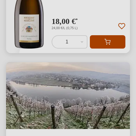
18,00 €
*
24,00 €/L (0,75 L)
1