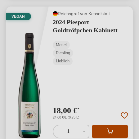
Reichsgraf von Kesselstatt
VEGAN
2024 Piesport
Goldtröfpchen Kabinett
Mosel
Riesling
Lieblich
18,00 €
*
24,00 €/L (0,75 L)
1