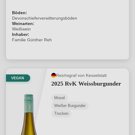
Böden:
Devonschieferverwitterungsböden
Weinarten:
Weißwein
Inhaber:
Familie Günther Reh
Reichsgraf von Kesselstatt
VEGAN
2025 RvK Weissburgunder
Mosel
Weißer Burgunder
Trocken