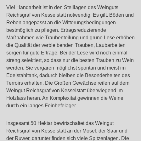
Viel Handarbeit ist in den Steillagen des Weinguts
Reichsgraf von Kesselstatt notwendig. Es gilt, Böden und
Reben angepasst an die Witterungsbedingungen
bestmöglich zu pflegen. Ertragsreduzierende
Maßnahmen wie Traubenteilung und grüne Lese erhöhen
die Qualität der verbleibenden Trauben, Laubarbeiten
sorgen für gute Erträge. Bei der Lese wird noch einmal
streng selektiert, so dass nur die besten Trauben zu Wein
werden. Sie vergären möglichst spontan und meist im
Edelstahltank, dadurch bleiben die Besonderheiten des
Terroirs erhalten. Die Großen Gewächse reifen auf dem
Weingut Reichsgraf von Kesselstatt überwiegend im
Holzfass heran. An Komplexität gewinnen die Weine
durch ein langes Feinhefelager.
Insgesamt 50 Hektar bewirtschaftet das Weingut
Reichsgraf von Kesselstatt an der Mosel, der Saar und
der Ruwer, darunter finden sich viele Spitzenlagen. Die