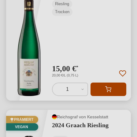
Riesling
Trocken
15,00 €
*
20,00 €/L (0,75 L)
1
Reichsgraf von Kesselstatt
PRÄMIERT
2024 Graach Riesling
VEGAN