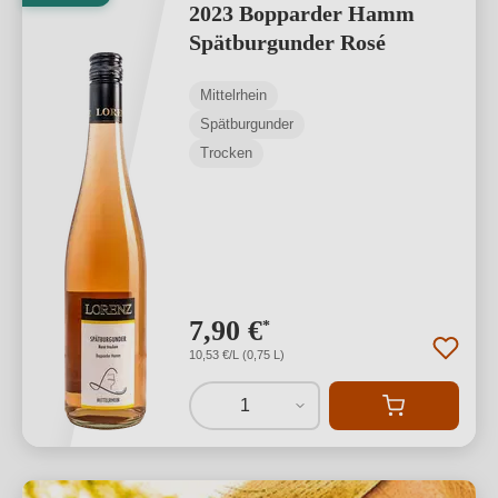
2023 Bopparder Hamm
Spätburgunder Rosé
Mittelrhein
Spätburgunder
Trocken
7,90 €
*
10,53 €/L (0,75 L)
1