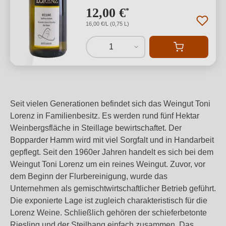
12,00 €
*
16,00 €/L (0,75 L)
1
Seit vielen Generationen befindet sich das Weingut Toni
Lorenz in Familienbesitz. Es werden rund fünf Hektar
Weinbergsfläche in Steillage bewirtschaftet. Der
Bopparder Hamm wird mit viel Sorgfalt und in Handarbeit
gepflegt. Seit den 1960er Jahren handelt es sich bei dem
Weingut Toni Lorenz um ein reines Weingut. Zuvor, vor
dem Beginn der Flurbereinigung, wurde das
Unternehmen als gemischtwirtschaftlicher Betrieb geführt.
Die exponierte Lage ist zugleich charakteristisch für die
Lorenz Weine. Schließlich gehören der schieferbetonte
Riesling und der Steilhang einfach zusammen. Das