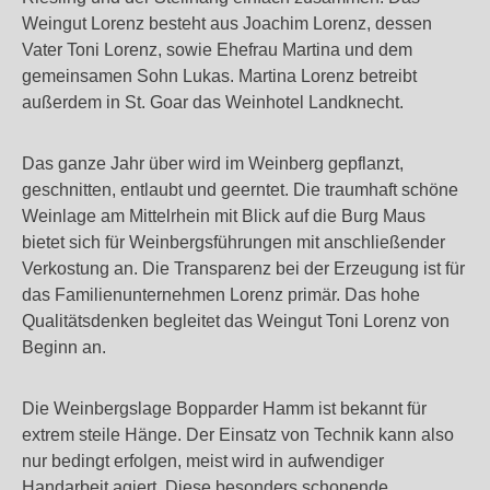
Weingut Lorenz besteht aus Joachim Lorenz, dessen
Vater Toni Lorenz, sowie Ehefrau Martina und dem
gemeinsamen Sohn Lukas. Martina Lorenz betreibt
außerdem in St. Goar das Weinhotel Landknecht.
Das ganze Jahr über wird im Weinberg gepflanzt,
geschnitten, entlaubt und geerntet. Die traumhaft schöne
Weinlage am Mittelrhein mit Blick auf die Burg Maus
bietet sich für Weinbergsführungen mit anschließender
Verkostung an. Die Transparenz bei der Erzeugung ist für
das Familienunternehmen Lorenz primär. Das hohe
Qualitätsdenken begleitet das Weingut Toni Lorenz von
Beginn an.
Die Weinbergslage Bopparder Hamm ist bekannt für
extrem steile Hänge. Der Einsatz von Technik kann also
nur bedingt erfolgen, meist wird in aufwendiger
Handarbeit agiert. Diese besonders schonende