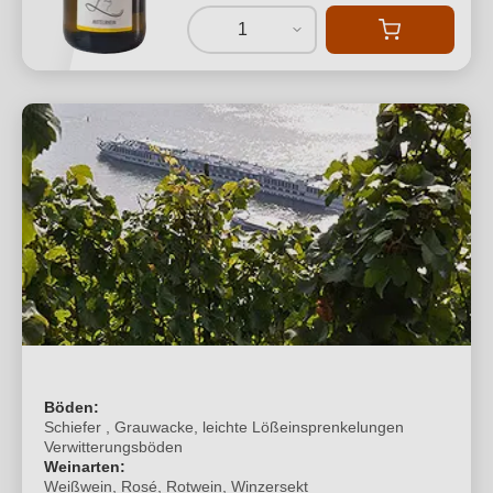
1
Böden:
Schiefer , Grauwacke, leichte Lößeinsprenkelungen
Verwitterungsböden
Weinarten:
Weißwein, Rosé, Rotwein, Winzersekt