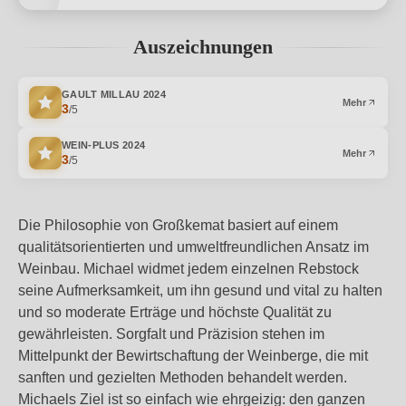
Auszeichnungen
GAULT MILLAU
2024
Mehr
3
/5
WEIN-PLUS
2024
Mehr
3
/5
Die Philosophie von Großkemat basiert auf einem
qualitätsorientierten und umweltfreundlichen Ansatz im
Weinbau. Michael widmet jedem einzelnen Rebstock
seine Aufmerksamkeit, um ihn gesund und vital zu halten
und so moderate Erträge und höchste Qualität zu
gewährleisten. Sorgfalt und Präzision stehen im
Mittelpunkt der Bewirtschaftung der Weinberge, die mit
sanften und gezielten Methoden behandelt werden.
Michaels Ziel ist so einfach wie ehrgeizig: den ganzen