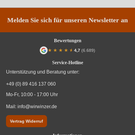
Melden Sie sich für unseren Newsletter an
Bewertungen
★
★
★
★
★
★
4,7
(6.689)
Durchschnittliche Bewertung von 4.7 von
Service-Hotline
Unterstützung und Beratung unter:
+49 (0) 89 416 137 060
Mo-Fr, 10:00 - 17:00 Uhr
Mail:
info@wirwinzer.de
Vertrag Widerruf