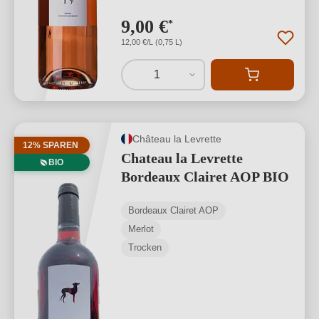
9,00 €
*
12,00 €/L (0,75 L)
1
Château la Levrette
12% SPAREN
Chateau la Levrette
BIO
Bordeaux Clairet AOP BIO
Bordeaux Clairet AOP
Merlot
Trocken