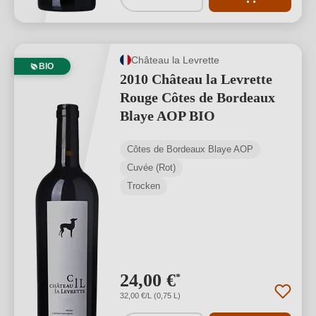
Château la Levrette
BIO
2010 Château la Levrette
Rouge Côtes de Bordeaux
Blaye AOP BIO
Côtes de Bordeaux Blaye AOP
Cuvée (Rot)
Trocken
24,00 €
*
32,00 €/L (0,75 L)