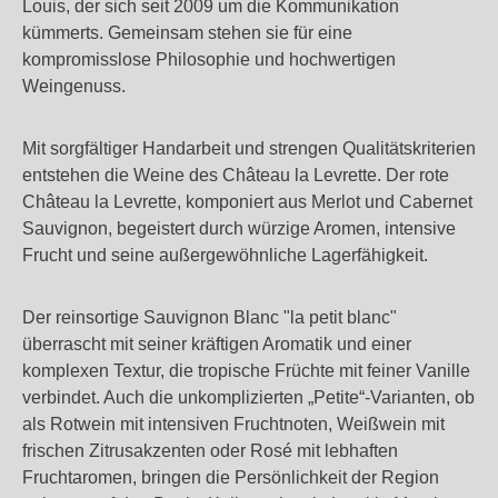
Louis, der sich seit 2009 um die Kommunikation
kümmerts. Gemeinsam stehen sie für eine
kompromisslose Philosophie und hochwertigen
Weingenuss.
Mit sorgfältiger Handarbeit und strengen Qualitätskriterien
entstehen die Weine des Château la Levrette. Der rote
Château la Levrette, komponiert aus Merlot und Cabernet
Sauvignon, begeistert durch würzige Aromen, intensive
Frucht und seine außergewöhnliche Lagerfähigkeit.
Der reinsortige Sauvignon Blanc "la petit blanc"
überrascht mit seiner kräftigen Aromatik und einer
komplexen Textur, die tropische Früchte mit feiner Vanille
verbindet. Auch die unkomplizierten „Petite“-Varianten, ob
als Rotwein mit intensiven Fruchtnoten, Weißwein mit
frischen Zitrusakzenten oder Rosé mit lebhaften
Fruchtaromen, bringen die Persönlichkeit der Region