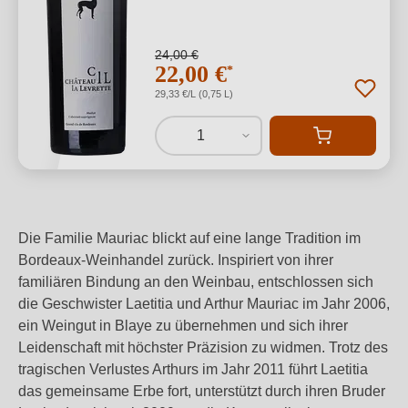
24,00 €
22,00 €
*
29,33 €/L (0,75 L)
1
Die Familie Mauriac blickt auf eine lange Tradition im
Bordeaux-Weinhandel zurück. Inspiriert von ihrer
familiären Bindung an den Weinbau, entschlossen sich
die Geschwister Laetitia und Arthur Mauriac im Jahr 2006,
ein Weingut in Blaye zu übernehmen und sich ihrer
Leidenschaft mit höchster Präzision zu widmen. Trotz des
tragischen Verlustes Arthurs im Jahr 2011 führt Laetitia
das gemeinsame Erbe fort, unterstützt durch ihren Bruder