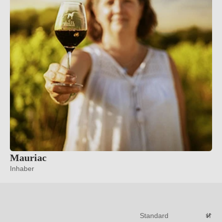
Mauriac
Inhaber