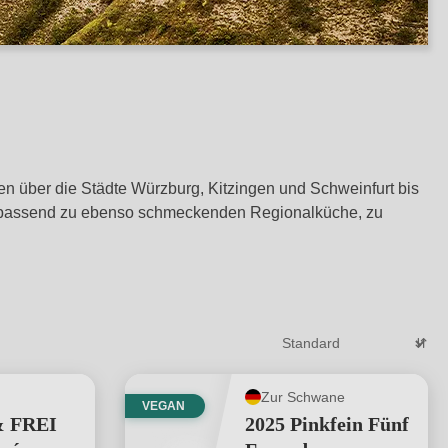
ken über die Städte Würzburg, Kitzingen und Schweinfurt bis
ganz passend zu ebenso schmeckenden Regionalküche, zu
Zur Schwane
VEGAN
 FREI
2025 Pinkfein Fünf