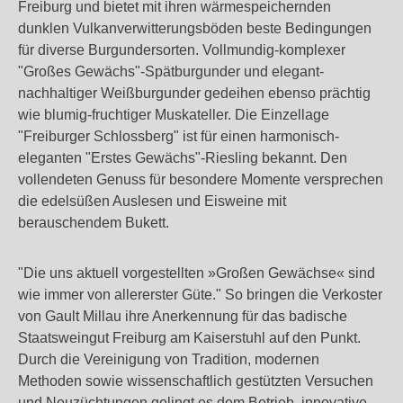
Freiburg und bietet mit ihren wärmespeichernden
dunklen Vulkanverwitterungsböden beste Bedingungen
für diverse Burgundersorten. Vollmundig-komplexer
"Großes Gewächs"-Spätburgunder und elegant-
nachhaltiger Weißburgunder gedeihen ebenso prächtig
wie blumig-fruchtiger Muskateller. Die Einzellage
"Freiburger Schlossberg" ist für einen harmonisch-
eleganten "Erstes Gewächs"-Riesling bekannt. Den
vollendeten Genuss für besondere Momente versprechen
die edelsüßen Auslesen und Eisweine mit
berauschendem Bukett.
"Die uns aktuell vorgestellten »Großen Gewächse« sind
wie immer von allererster Güte." So bringen die Verkoster
von Gault Millau ihre Anerkennung für das badische
Staatsweingut Freiburg am Kaiserstuhl auf den Punkt.
Durch die Vereinigung von Tradition, modernen
Methoden sowie wissenschaftlich gestützten Versuchen
und Neuzüchtungen gelingt es dem Betrieb, innovative