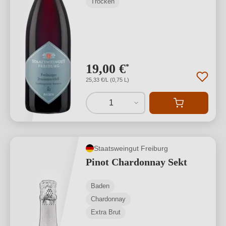
Trocken
19,00 €
*
25,33 €/L (0,75 L)
1
Staatsweingut Freiburg
Pinot Chardonnay Sekt
Baden
Chardonnay
Extra Brut