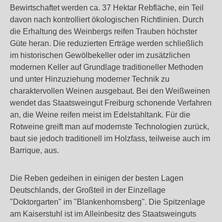
Bewirtschaftet werden ca. 37 Hektar Rebfläche, ein Teil
davon nach kontrolliert ökologischen Richtlinien. Durch
die Erhaltung des Weinbergs reifen Trauben höchster
Güte heran. Die reduzierten Erträge werden schließlich
im historischen Gewölbekeller oder im zusätzlichen
modernen Keller auf Grundlage traditioneller Methoden
und unter Hinzuziehung moderner Technik zu
charaktervollen Weinen ausgebaut. Bei den Weißweinen
wendet das Staatsweingut Freiburg schonende Verfahren
an, die Weine reifen meist im Edelstahltank. Für die
Rotweine greift man auf modernste Technologien zurück,
baut sie jedoch traditionell im Holzfass, teilweise auch im
Barrique, aus.
Die Reben gedeihen in einigen der besten Lagen
Deutschlands, der Großteil in der Einzellage
"Doktorgarten" im "Blankenhornsberg". Die Spitzenlage
am Kaiserstuhl ist im Alleinbesitz des Staatsweinguts