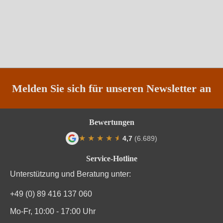
Melden Sie sich für unseren Newsletter an
Bewertungen
★
★
★
★
★
★
4,7
(6.689)
Durchschnittliche Bewertung von 4.7 von
Service-Hotline
Unterstützung und Beratung unter:
+49 (0) 89 416 137 060
Mo-Fr, 10:00 - 17:00 Uhr