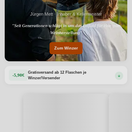
Jürgen Mett · Inhaber & Kellermeister
"Seit Generationen schlägt in uns das Gefühl für eine gute
Weinherstellung"
Zum Winzer
Gratisversand ab 12 Flaschen je
-5,90€
Winzer/Versender