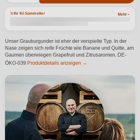
Ihr KI-Sommelier
Mehr
Unser Grauburgunder ist eher der verspielte Typ. In der
Nase zeigen sich reife Früchte wie Banane und Quitte, am
Gaumen überwiegen Grapefruit und Zitrusaromen. DE-
ÖKO-039
Produktdetails anzeigen →