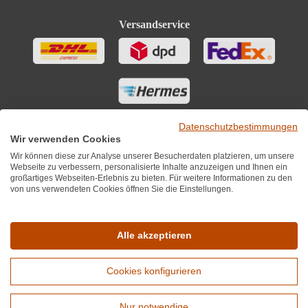
Versandservice
Datenschutzbestimmungen
Wir verwenden Cookies
Wir können diese zur Analyse unserer Besucherdaten platzieren, um unsere
Webseite zu verbessern, personalisierte Inhalte anzuzeigen und Ihnen ein
großartiges Webseiten-Erlebnis zu bieten. Für weitere Informationen zu den
von uns verwendeten Cookies öffnen Sie die Einstellungen.
Sie finden uns auch auf
Alle akzeptieren
Cookies konfigurieren
*Alle Preise inkl. MwST zzgl. 5,90€ Versandkosten je Winzer.
Versandkostenfrei ab 12 Flaschen je Winzer.
Nur notwendige