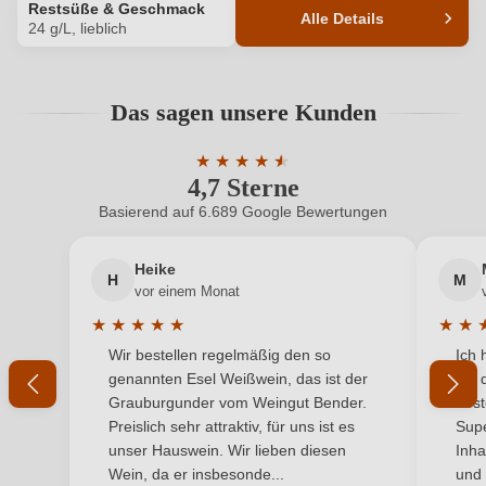
Restsüße & Geschmack
ANMELDEN
Alle Details
24 g/L, lieblich
Produktnummer
6252013000
Das sagen unsere Kunden
Alkoholgehalt in %
10,5 %
★
★
★
★
★
★
Allergene
Enthält Sulfite
4,7 Sterne
Durchschnittliche Bewertung von 4.7 
Basierend auf 6.689 Google Bewertungen
Ausbau
Edelstahltank
Heike
Flaschenverschluss
Drehverschluss
H
M
vor einem Monat
Geschmack
Lieblich
★
★
★
★
★
★
★
Durchschnittliche Bewertung von 5 von 5 Sternen
Durchs
Wir bestellen regelmäßig den so
Ich 
Hersteller
Rainer Barth
genannten Esel Weißwein, das ist der
mit 
Grauburgunder vom Weingut Bender.
best
Hersteller
Weingut Rainer Barth, Im Rothenfeld 3, 55234
Preislich sehr attraktiv, für uns ist es
Supe
adresse
Wendelsheim/ Rhh., Deutschland
unser Hauswein. Wir lieben diesen
Inha
Wein, da er insbesonde...
und 