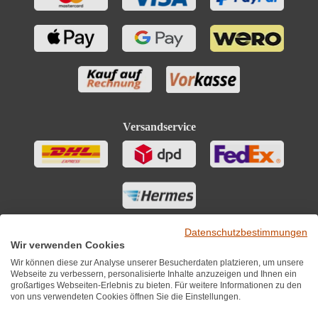
Versandservice
Datenschutzbestimmungen
Wir verwenden Cookies
Wir können diese zur Analyse unserer Besucherdaten platzieren, um unsere
Webseite zu verbessern, personalisierte Inhalte anzuzeigen und Ihnen ein
großartiges Webseiten-Erlebnis zu bieten. Für weitere Informationen zu den
von uns verwendeten Cookies öffnen Sie die Einstellungen.