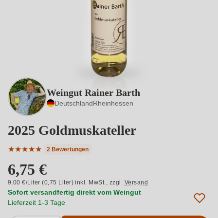
Weingut Rainer Barth
Deutschland
Rheinhessen
2025 Goldmuskateller
★
★
★
★
★
2 Bewertungen
Durchschnittliche Bewertung von 5 von 5 Sternen
6,75 €
9,00 €/Liter (0,75 Liter) inkl. MwSt.,
zzgl.
Versand
Sofort versandfertig direkt vom Weingut
Lieferzeit 1-3 Tage