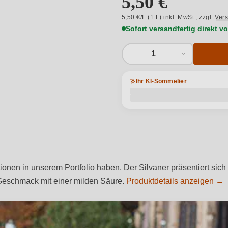
5,50 €
5,50 €/L (1 L) inkl. MwSt.,
zzgl.
Ver
Sofort versandfertig direkt 
1
Ihr KI-Sommelier
ationen in unserem Portfolio haben. Der Silvaner präsentiert sich
 Geschmack mit einer milden Säure.
Produktdetails anzeigen →