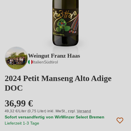
Weingut Franz Haas
Italien
Südtirol
2024 Petit Manseng Alto Adige
DOC
36,99 €
49,32 €/Liter (0,75 Liter) inkl. MwSt.,
zzgl.
Versand
Sofort versandfertig von WirWinzer Select Bremen
Lieferzeit 1-3 Tage