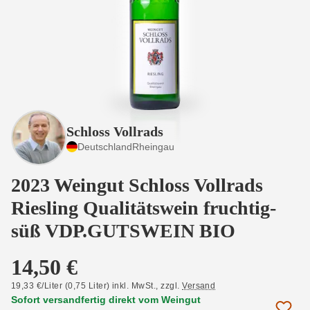
Schloss Vollrads
Deutschland
Rheingau
2023 Weingut Schloss Vollrads
Riesling Qualitätswein fruchtig-
süß VDP.GUTSWEIN BIO
14,50 €
19,33 €/Liter (0,75 Liter) inkl. MwSt.,
zzgl.
Versand
Sofort versandfertig direkt vom Weingut