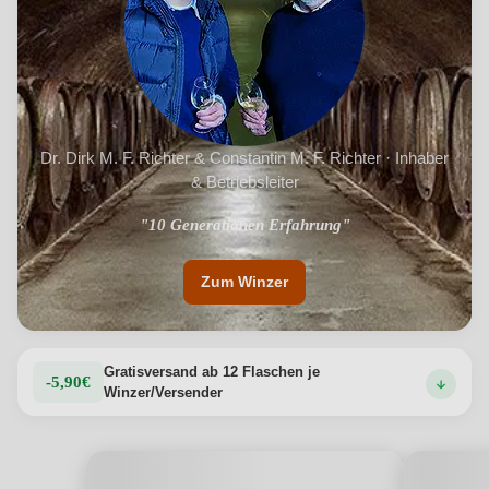
Dr. Dirk M. F. Richter & Constantin M. F. Richter · Inhaber
& Betriebsleiter
"Große Weine entstehen im Weinberg, nicht im Keller"
"10 Generationen Erfahrung"
Zum Winzer
Gratisversand ab 12 Flaschen je
-5,90€
Winzer/Versender