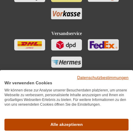
Versandservice
Datenschutzbestimmungen
Wir verwenden Cookies
Wir können diese zur Analyse unserer Besucherdaten platzieren, um unsere
Webseite zu verbessern, personalisierte Inhalte anzuzeigen und Ihnen ein
großartiges Webseiten-Erlebnis zu bieten. Für weitere Informationen zu den
von uns verwendeten Cookies öffnen Sie die Einstellungen.
Sie finden uns auch auf
Alle akzeptieren