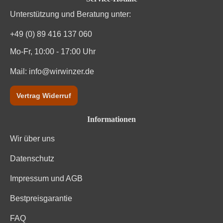
Unterstützung und Beratung unter:
Weinart
Rotwein
+49 (0) 89 416 137 060
Mo-Fr, 10:00 - 17:00 Uhr
Mail:
info@wirwinzer.de
Vertrag Widerruf
Informationen
Wir über uns
Datenschutz
Impressum und AGB
Bestpreisgarantie
FAQ