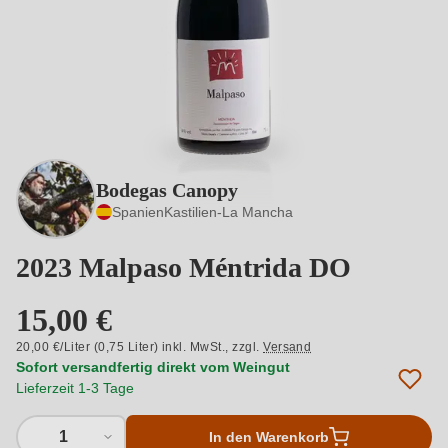
Bodegas Canopy
Spanien
Kastilien-La Mancha
2023 Malpaso Méntrida DO
15,00 €
20,00 €/Liter (0,75 Liter) inkl. MwSt.,
zzgl.
Versand
Sofort versandfertig direkt vom Weingut
Lieferzeit 1-3 Tage
1
In den Warenkorb