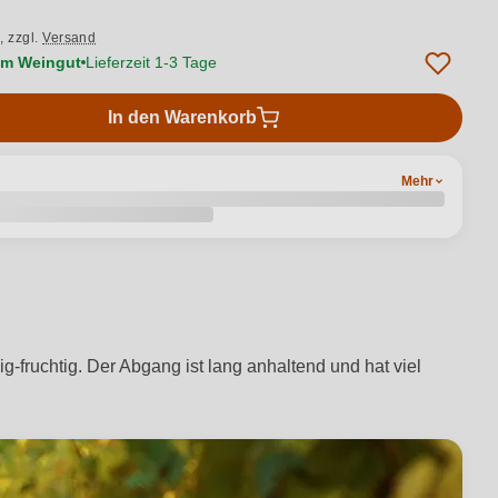
.,
zzgl.
Versand
vom Weingut
Lieferzeit 1-3 Tage
In den Warenkorb
Mehr
-fruchtig. Der Abgang ist lang anhaltend und hat viel