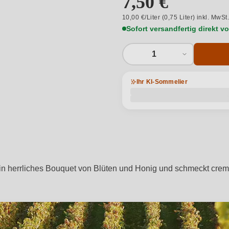
7,50 €
10,00 €/Liter (0,75 Liter) inkl. MwSt
Sofort versandfertig direkt 
1
Ihr KI-Sommelier
ein herrliches Bouquet von Blüten und Honig und schmeckt cremig