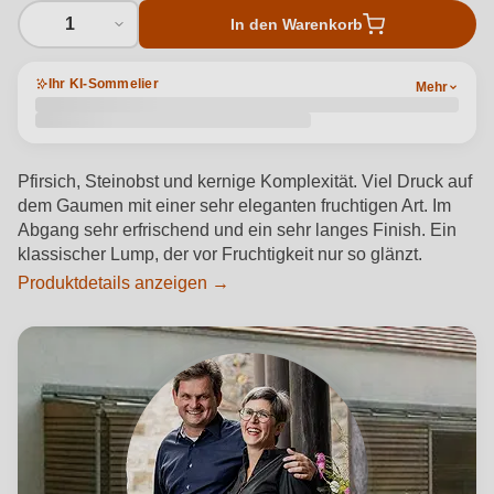
1
In den Warenkorb
Ihr KI-Sommelier
Mehr
Pfirsich, Steinobst und kernige Komplexität. Viel Druck auf
dem Gaumen mit einer sehr eleganten fruchtigen Art. Im
Abgang sehr erfrischend und ein sehr langes Finish. Ein
klassischer Lump, der vor Fruchtigkeit nur so glänzt.
Produktdetails anzeigen →