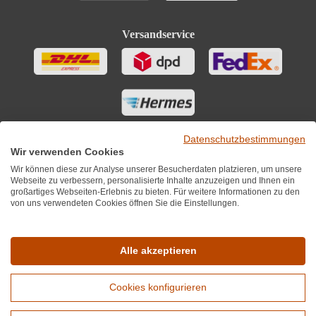
Versandservice
Datenschutzbestimmungen
Wir verwenden Cookies
Wir können diese zur Analyse unserer Besucherdaten platzieren, um unsere
Webseite zu verbessern, personalisierte Inhalte anzuzeigen und Ihnen ein
großartiges Webseiten-Erlebnis zu bieten. Für weitere Informationen zu den
von uns verwendeten Cookies öffnen Sie die Einstellungen.
Sie finden uns auch auf
Alle akzeptieren
Cookies konfigurieren
*Alle Preise inkl. MwST zzgl. 5,90€ Versandkosten je Winzer.