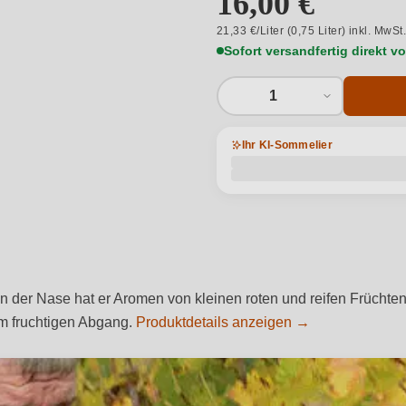
16,00 €
21,33 €/Liter (0,75 Liter) inkl. MwSt
Sofort versandfertig direkt 
1
Ihr KI-Sommelier
 In der Nase hat er Aromen von kleinen roten und reifen Früchten
m fruchtigen Abgang.
Produktdetails anzeigen →