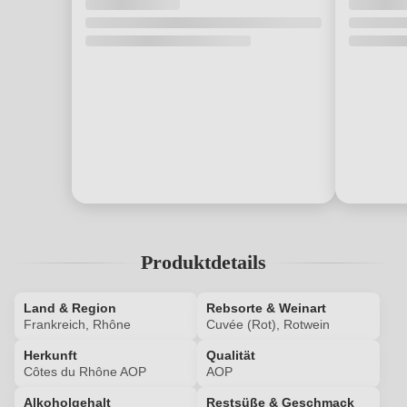
Produktdetails
Land & Region
Rebsorte & Weinart
Frankreich, Rhône
Cuvée (Rot), Rotwein
Herkunft
Qualität
Côtes du Rhône AOP
AOP
Alkoholgehalt
Restsüße & Geschmack