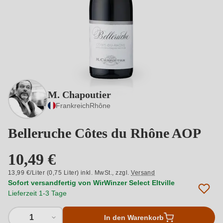
M. Chapoutier
Frankreich
Rhône
Belleruche Côtes du Rhône AOP
10,49 €
13,99 €/Liter (0,75 Liter) inkl. MwSt.,
zzgl.
Versand
Sofort versandfertig von WirWinzer Select Eltville
Lieferzeit 1-3 Tage
1
In den Warenkorb