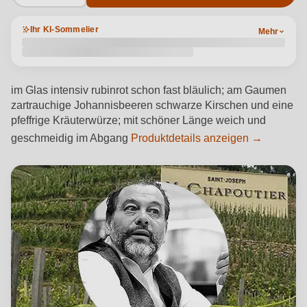
Ihr KI-Sommelier
Mehr
im Glas intensiv rubinrot schon fast bläulich; am Gaumen
zartrauchige Johannisbeeren schwarze Kirschen und eine
pfeffrige Kräuterwürze; mit schöner Länge weich und
geschmeidig im Abgang
Produktdetails anzeigen →