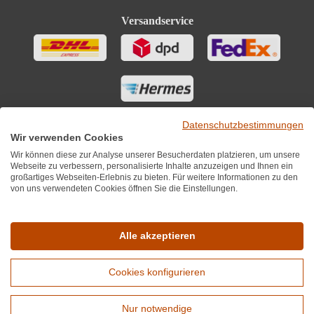
Versandservice
Datenschutzbestimmungen
Wir verwenden Cookies
Wir können diese zur Analyse unserer Besucherdaten platzieren, um unsere
Webseite zu verbessern, personalisierte Inhalte anzuzeigen und Ihnen ein
großartiges Webseiten-Erlebnis zu bieten. Für weitere Informationen zu den
von uns verwendeten Cookies öffnen Sie die Einstellungen.
Sie finden uns auch auf
Alle akzeptieren
Cookies konfigurieren
*Alle Preise inkl. MwST zzgl. 5,90€ Versandkosten je Winzer.
Versandkostenfrei ab 12 Flaschen je Winzer.
Nur notwendige