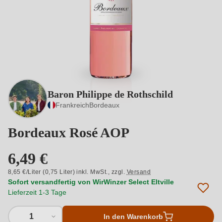
Baron Philippe de Rothschild
Frankreich
Bordeaux
Bordeaux Rosé AOP
6,49 €
8,65 €/Liter (0,75 Liter) inkl. MwSt.,
zzgl.
Versand
Sofort versandfertig von WirWinzer Select Eltville
Lieferzeit 1-3 Tage
1
In den Warenkorb