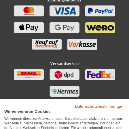
Versandservice
Datenschutzbestimmungen
Wir verwenden Cookies
Wir können diese zur Analyse unserer Besucherdaten platzieren, um unsere
Webseite zu verbessern, personalisierte Inhalte anzuzeigen und Ihnen ein
großartiges Webseiten-Erlebnis zu bieten. Für weitere Informationen zu den