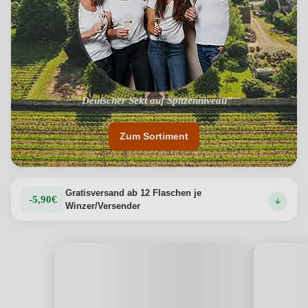
"Traditionelle Herstellung mit langer Hefereife"
"Deutscher Sekt auf Spitzenniveau"
Zum Sortiment
Gratisversand ab 12 Flaschen je
-5,90€
Winzer/Versender