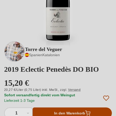
Torre del Veguer
Spanien
Katalonien
2019 Eclectic Penedès DO BIO
15,20 €
20,27 €/Liter (0,75 Liter) inkl. MwSt.,
zzgl.
Versand
Sofort versandfertig direkt vom Weingut
Lieferzeit 1-3 Tage
1
In den Warenkorb