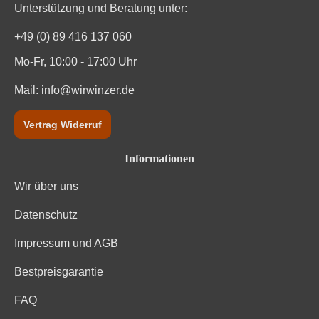
Unterstützung und Beratung unter:
Vegan
Ja
+49 (0) 89 416 137 060
Weinart
Rotwein
Mo-Fr, 10:00 - 17:00 Uhr
Mail:
info@wirwinzer.de
Vertrag Widerruf
Informationen
Wir über uns
Datenschutz
Impressum und AGB
Bestpreisgarantie
FAQ