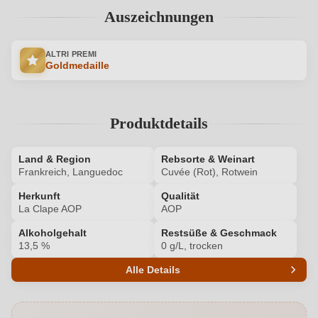
Auszeichnungen
ALTRI PREMI
Goldmedaille
Produktdetails
Land & Region
Rebsorte & Weinart
Frankreich, Languedoc
Cuvée (Rot), Rotwein
Herkunft
Qualität
La Clape AOP
AOP
Alkoholgehalt
Restsüße & Geschmack
13,5 %
0 g/L, trocken
Alle Details
Produktnummer
6956002000