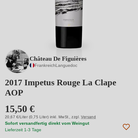
Château De Figuières
Frankreich
Languedoc
2017 Impetus Rouge La Clape
AOP
15,50 €
20,67 €/Liter (0,75 Liter) inkl. MwSt.,
zzgl.
Versand
Sofort versandfertig direkt vom Weingut
Lieferzeit 1-3 Tage