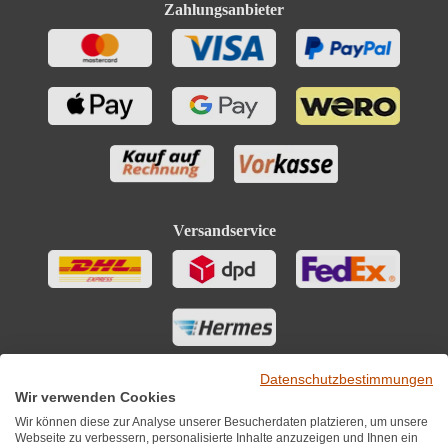
Zahlungsanbieter
Versandservice
Datenschutzbestimmungen
Wir verwenden Cookies
Wir können diese zur Analyse unserer Besucherdaten platzieren, um unsere
Webseite zu verbessern, personalisierte Inhalte anzuzeigen und Ihnen ein