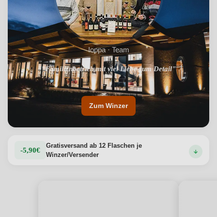
Ioppa · Team
"Nachhaltigkeitsorientierung entlang der gesamten
"Familienbetrieb mit viel Liebe zum Detail"
Lieferkette"
Zum Winzer
Gratisversand ab 12 Flaschen je
-5,90€
Winzer/Versender