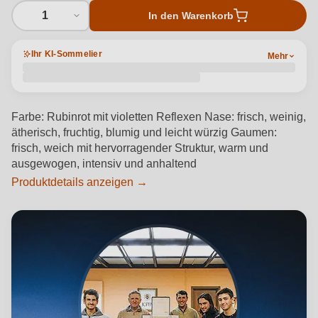
1
In den Warenkorb
Ihr KI-Sommelier
Mehr
Farbe: Rubinrot mit violetten Reflexen Nase: frisch, weinig,
ätherisch, fruchtig, blumig und leicht würzig Gaumen:
frisch, weich mit hervorragender Struktur, warm und
ausgewogen, intensiv und anhaltend
Produktdetails anzeigen →