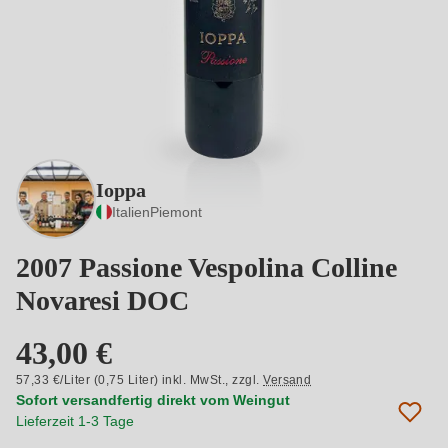
Ioppa
Italien
Piemont
2007 Passione Vespolina Colline
Novaresi DOC
43,00 €
57,33 €/Liter (0,75 Liter) inkl. MwSt.,
zzgl.
Versand
Sofort versandfertig direkt vom Weingut
Lieferzeit 1-3 Tage