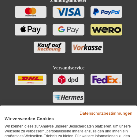
Zahlungsanbieter
Versandservice
Datenschutzbestimmungen
Wir verwenden Cookies
Wir können diese zur Analyse unserer Besucherdaten platzieren, um unsere
Webseite zu verbessern, personalisierte Inhalte anzuzeigen und Ihnen ein
großartiges Webseiten-Erlebnis zu bieten. Für weitere Informationen zu den