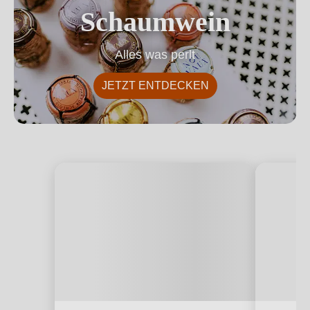
Schaumwein
Alles was perlt
JETZT ENTDECKEN