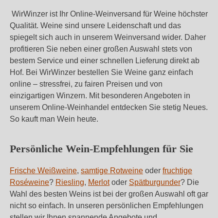
WirWinzer ist Ihr Online-Weinversand für Weine höchster
Qualität. Weine sind unsere Leidenschaft und das
spiegelt sich auch in unserem Weinversand wider. Daher
profitieren Sie neben einer großen Auswahl stets von
bestem Service und einer schnellen Lieferung direkt ab
Hof. Bei WirWinzer bestellen Sie Weine ganz einfach
online – stressfrei, zu fairen Preisen und von
einzigartigen Winzern. Mit besonderen Angeboten in
unserem Online-Weinhandel entdecken Sie stetig Neues.
So kauft man Wein heute.
Persönliche Wein-Empfehlungen für Sie
Frische Weißweine
,
samtige Rotweine
oder
fruchtige
Roséweine
?
Riesling
,
Merlot
oder
Spätburgunder
? Die
Wahl des besten Weins ist bei der großen Auswahl oft gar
nicht so einfach. In unseren persönlichen Empfehlungen
stellen wir Ihnen spannende Angebote und