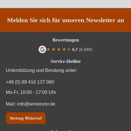
Melden Sie sich für unseren Newsletter an
Bewertungen
★
★
★
★
★
★
4,7
(6.689)
Durchschnittliche Bewertung von 4.7 von
Service-Hotline
Unterstützung und Beratung unter:
+49 (0) 89 416 137 060
Mo-Fr, 10:00 - 17:00 Uhr
Mail:
info@wirwinzer.de
Vertrag Widerruf