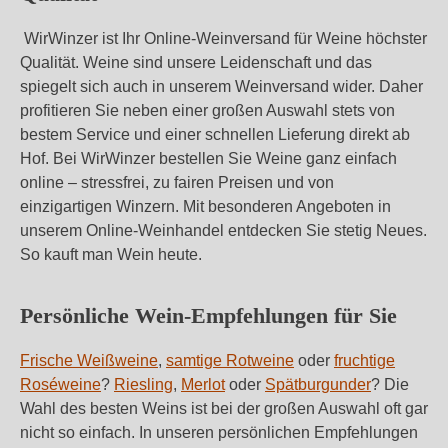
WirWinzer ist Ihr Online-Weinversand für Weine höchster
Qualität. Weine sind unsere Leidenschaft und das
spiegelt sich auch in unserem Weinversand wider. Daher
profitieren Sie neben einer großen Auswahl stets von
bestem Service und einer schnellen Lieferung direkt ab
Hof. Bei WirWinzer bestellen Sie Weine ganz einfach
online – stressfrei, zu fairen Preisen und von
einzigartigen Winzern. Mit besonderen Angeboten in
unserem Online-Weinhandel entdecken Sie stetig Neues.
So kauft man Wein heute.
Persönliche Wein-Empfehlungen für Sie
Frische Weißweine
,
samtige Rotweine
oder
fruchtige
Roséweine
?
Riesling
,
Merlot
oder
Spätburgunder
? Die
Wahl des besten Weins ist bei der großen Auswahl oft gar
nicht so einfach. In unseren persönlichen Empfehlungen