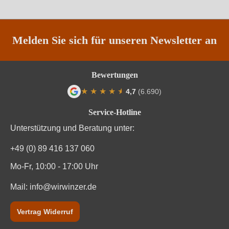
Melden Sie sich für unseren Newsletter an
Bewertungen
★
★
★
★
★
★
4,7
(6.690)
Durchschnittliche Bewertung von 4.7 von
Service-Hotline
Unterstützung und Beratung unter:
+49 (0) 89 416 137 060
Mo-Fr, 10:00 - 17:00 Uhr
Mail:
info@wirwinzer.de
Vertrag Widerruf