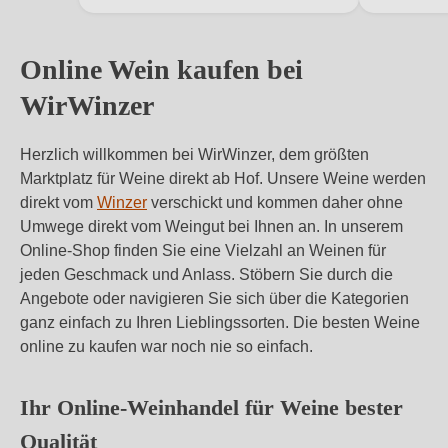
1 / 4
Online Wein kaufen bei
WirWinzer
Herzlich willkommen bei WirWinzer, dem größten
Marktplatz für Weine direkt ab Hof. Unsere Weine werden
direkt vom
Winzer
verschickt und kommen daher ohne
Umwege direkt vom Weingut bei Ihnen an. In unserem
Online-Shop finden Sie eine Vielzahl an Weinen für
jeden Geschmack und Anlass. Stöbern Sie durch die
Angebote oder navigieren Sie sich über die Kategorien
ganz einfach zu Ihren Lieblingssorten. Die besten Weine
online zu kaufen war noch nie so einfach.
Ihr Online-Weinhandel für Weine bester
Qualität