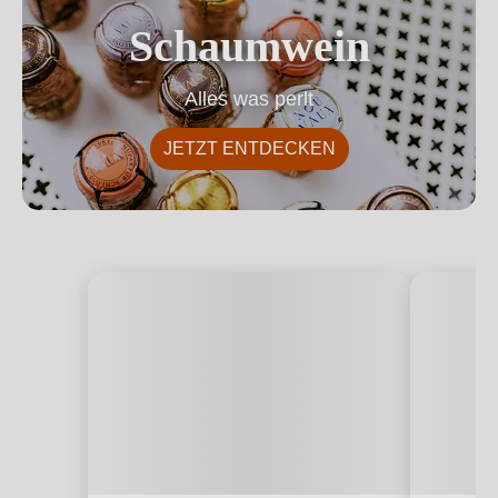
Schaumwein
Alles was perlt
JETZT ENTDECKEN